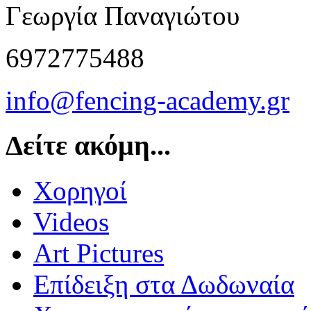
Γεωργία Παναγιώτου
6972775488
info@fencing-academy.gr
Δείτε ακόμη...
Χορηγοί
Videos
Art Pictures
Επίδειξη στα Δωδωναία